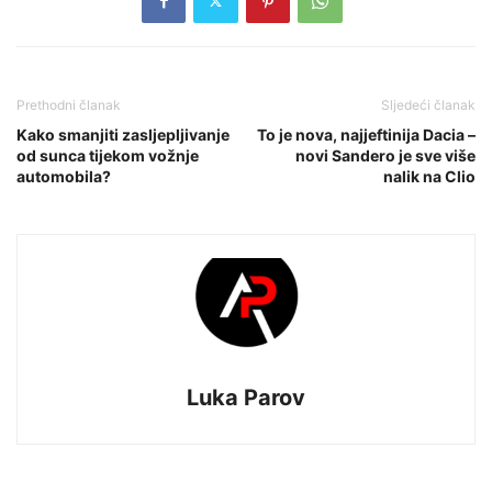
Prethodni članak
Sljedeći članak
Kako smanjiti zasljepljivanje
To je nova, najjeftinija Dacia –
od sunca tijekom vožnje
novi Sandero je sve više
automobila?
nalik na Clio
Luka Parov