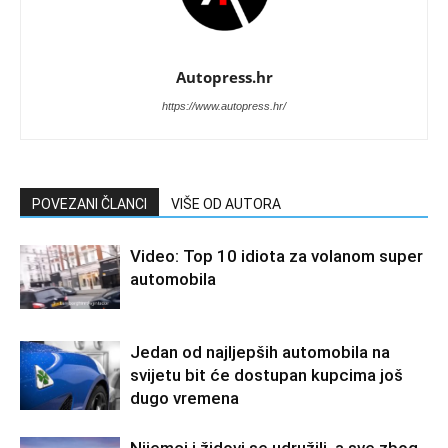
Autopress.hr
https://www.autopress.hr/
POVEZANI ČLANCI
VIŠE OD AUTORA
Video: Top 10 idiota za volanom super
automobila
Jedan od najljepših automobila na
svijetu bit će dostupan kupcima još
dugo vremena