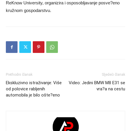
ReKnow University, organizira i osposobljavanje posve?eno
kružnom gospodarstvu.
Prethodni članak
Sljedeći članak
Ekskluzivno istraživanje: Više
Video: Jedini BMW M8 E31 se
od polovice rabljenih
vra?a na cestu
automobila je bilo ošte?eno