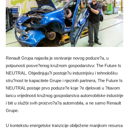
Renault Grupa najavila je osnivanje novog poduze?a, u
potpunosti posve?enog kružnom gospodarstvu: The Future Is
NEUTRAL. Objedinjuju?i postoje?u industrijsku i tehnološku
stru?nost te kapacitete Grupe i njezinih partnera, The Future Is
NEUTRAL postaje prvo poduze?e koje ?e djelovati u ?itavom
lancu vrijednosti kružnog gospodarstva automobilske industrije
i biti u službi svih proizvo?a?a automobila, a ne samo Renault
Grupe.
U kontekstu energetske tranzicije obilježene manjkom resursa