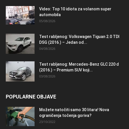
Video: Top 10 idiota za volanom super
automobila
05/08/2026
Test rabljenog: Volkswagen Tiguan 2.0 TDI
DSG (2016.) – Jedan od...
04/08/2026
Test rabljenog: Mercedes-Benz GLC 220 d
(2016.) – Premium SUV koji...
03/08/2026
POPULARNE OBJAVE
Možete natočiti samo 30 litara! Nova
ograničenja točenja goriva?
23/10/2022