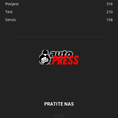
Povijest
316
Test
210
Servis
158
PRATITE NAS