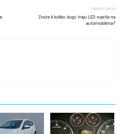
Sljedeći članak
na
Znate li koliko dugo traju LED svjetla na
automobilima?