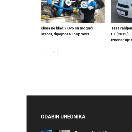
Klima ne hladi? Ovo su mogući
Test rablje
uzroci, dijagnoza i popravci
LT (2012.) –
iznenađuje 
ODABIR UREDNIKA