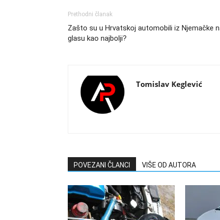
Prethodni članak
Zašto su u Hrvatskoj automobili iz Njemačke 
glasu kao najbolji?
Tomislav Keglević
POVEZANI ČLANCI
VIŠE OD AUTORA