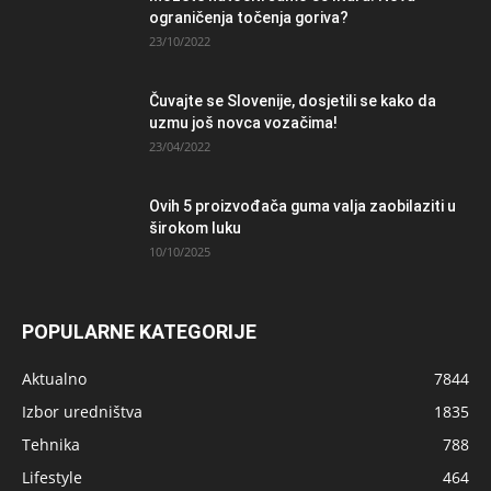
ograničenja točenja goriva?
23/10/2022
Čuvajte se Slovenije, dosjetili se kako da
uzmu još novca vozačima!
23/04/2022
Ovih 5 proizvođača guma valja zaobilaziti u
širokom luku
10/10/2025
POPULARNE KATEGORIJE
Aktualno
7844
Izbor uredništva
1835
Tehnika
788
Lifestyle
464