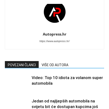
Autopress.hr
https://www.autopress.hr/
POVEZANI ČLANCI
VIŠE OD AUTORA
Video: Top 10 idiota za volanom super
automobila
Jedan od najljepših automobila na
svijetu bit će dostupan kupcima još