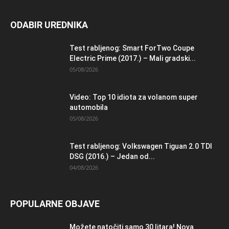
ODABIR UREDNIKA
Test rabljenog: Smart ForTwo Coupe
Electric Prime (2017.) – Mali gradski...
05/08/2026
Video: Top 10 idiota za volanom super
automobila
05/08/2026
Test rabljenog: Volkswagen Tiguan 2.0 TDI
DSG (2016.) – Jedan od...
04/08/2026
POPULARNE OBJAVE
Možete natočiti samo 30 litara! Nova