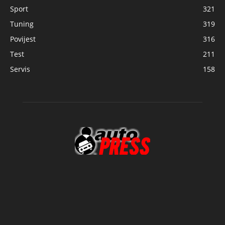
Sport
321
Tuning
319
Povijest
316
Test
211
Servis
158