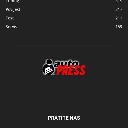
Tuning
319
Povijest
317
Test
211
Servis
159
PRATITE NAS