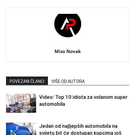
Miso Novak
POVEZANI ČLANCI
VIŠE OD AUTORA
Video: Top 10 idiota za volanom super
automobila
Jedan od najljepših automobila na
svijetu bit će dostupan kupcima još