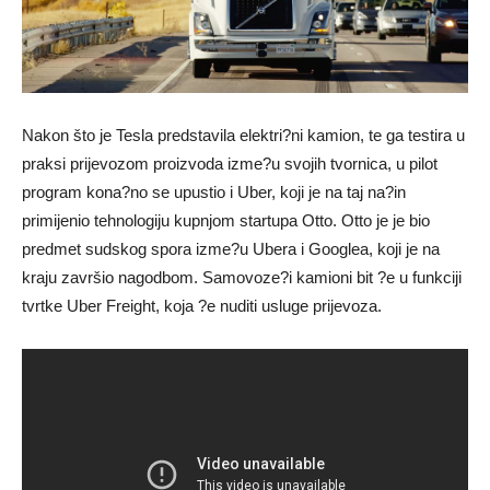
Nakon što je Tesla predstavila elektri?ni kamion, te ga testira u
praksi prijevozom proizvoda izme?u svojih tvornica, u pilot
program kona?no se upustio i Uber, koji je na taj na?in
primijenio tehnologiju kupnjom startupa Otto. Otto je je bio
predmet sudskog spora izme?u Ubera i Googlea, koji je na
kraju završio nagodbom. Samovoze?i kamioni bit ?e u funkciji
tvrtke Uber Freight, koja ?e nuditi usluge prijevoza.