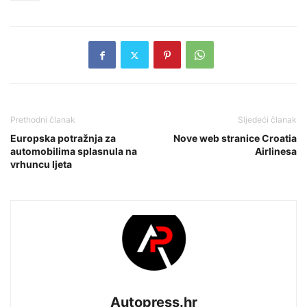
Prethodni članak
Sljedeći članak
Europska potražnja za
Nove web stranice Croatia
automobilima splasnula na
Airlinesa
vrhuncu ljeta
Autopress.hr