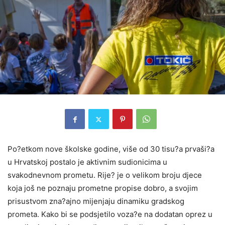
Po?etkom nove školske godine, više od 30 tisu?a prvaši?a
u Hrvatskoj postalo je aktivnim sudionicima u
svakodnevnom prometu. Rije? je o velikom broju djece
koja još ne poznaju prometne propise dobro, a svojim
prisustvom zna?ajno mijenjaju dinamiku gradskog
prometa. Kako bi se podsjetilo voza?e na dodatan oprez u