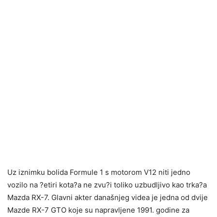
Uz iznimku bolida Formule 1 s motorom V12 niti jedno
vozilo na ?etiri kota?a ne zvu?i toliko uzbudljivo kao trka?a
Mazda RX-7. Glavni akter današnjeg videa je jedna od dvije
Mazde RX-7 GTO koje su napravljene 1991. godine za