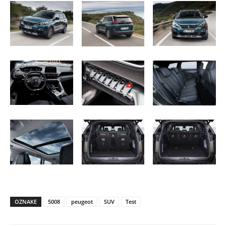
OZNAKE
5008
peugeot
SUV
Test