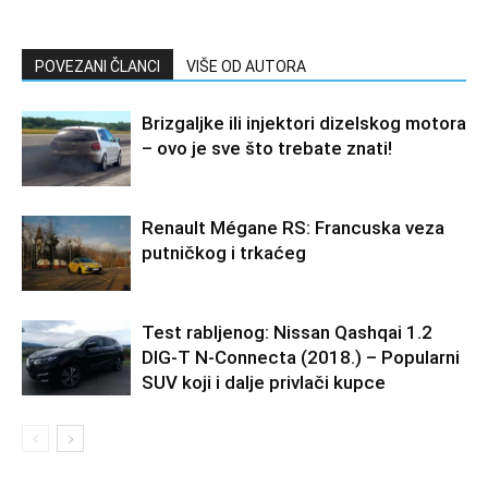
POVEZANI ČLANCI
VIŠE OD AUTORA
Brizgaljke ili injektori dizelskog motora
– ovo je sve što trebate znati!
Renault Mégane RS: Francuska veza
putničkog i trkaćeg
Test rabljenog: Nissan Qashqai 1.2
DIG-T N-Connecta (2018.) – Popularni
SUV koji i dalje privlači kupce