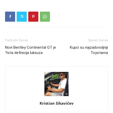
Prethodni članak
Sljedeći članak
Novi Bentley Continental GT je
Kupci su najzadovoljniji
?ista definicija luksuza
Toyotama
Kristian Sikavičev