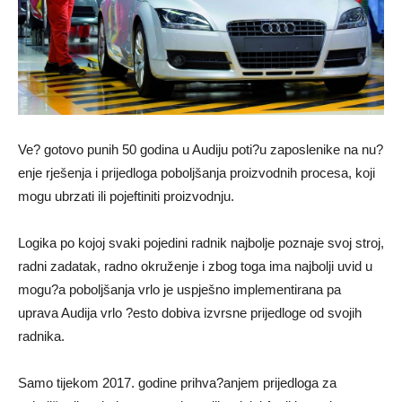
Ve? gotovo punih 50 godina u Audiju poti?u zaposlenike na nu?
enje rješenja i prijedloga poboljšanja proizvodnih procesa, koji
mogu ubrzati ili pojeftiniti proizvodnju.
Logika po kojoj svaki pojedini radnik najbolje poznaje svoj stroj,
radni zadatak, radno okruženje i zbog toga ima najbolji uvid u
mogu?a poboljšanja vrlo je uspješno implementirana pa
uprava Audija vrlo ?esto dobiva izvrsne prijedloge od svojih
radnika.
Samo tijekom 2017. godine prihva?anjem prijedloga za