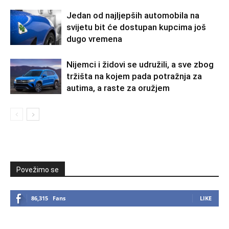
Jedan od najljepših automobila na
svijetu bit će dostupan kupcima još
dugo vremena
Nijemci i židovi se udružili, a sve zbog
tržišta na kojem pada potražnja za
autima, a raste za oružjem
Povežimo se
86,315
Fans
LIKE