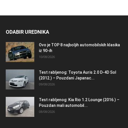
ODABIR UREDNIKA
Ovo je TOP 8 najboljih automobilskih klasika
iz 90-ih
10/08/2026
Test rabljenog: Toyota Auris 2.0 D-4D Sol
(2012.) – Pouzdani Japanac...
09/08/2026
Test rabljenog: Kia Rio 1.2 Lounge (2016.) –
Pouzdan mali automobil...
08/08/2026