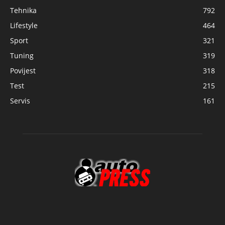
Tehnika
792
Lifestyle
464
Sport
321
Tuning
319
Povijest
318
Test
215
Servis
161