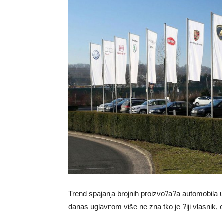
Trend spajanja brojnih proizvo?a?a automobila 
danas uglavnom više ne zna tko je ?iji vlasnik, 