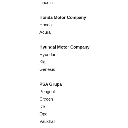
Lincoln
Honda Motor Company
Honda
Acura
Hyundai Motor Company
Hyundai
Kia
Genesis
PSA Grupa
Peugeot
Citroën
DS
Opel
Vauxhall