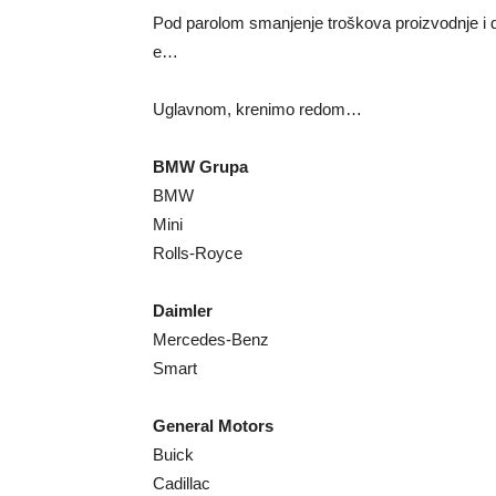
Pod parolom smanjenje troškova proizvodnje i doj
e…
Uglavnom, krenimo redom…
BMW Grupa
BMW
Mini
Rolls-Royce
Daimler
Mercedes-Benz
Smart
General Motors
Buick
Cadillac