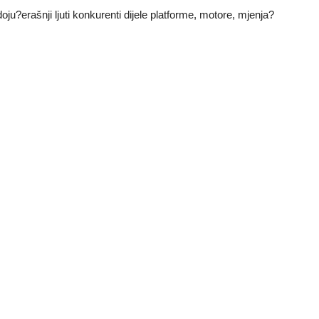
u?erašnji ljuti konkurenti dijele platforme, motore, mjenja?