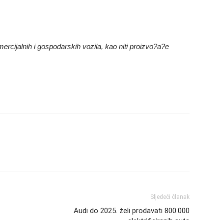
rcijalnih i gospodarskih vozila, kao niti proizvo?a?e
Sljedeći članak
Audi do 2025. želi prodavati 800.000