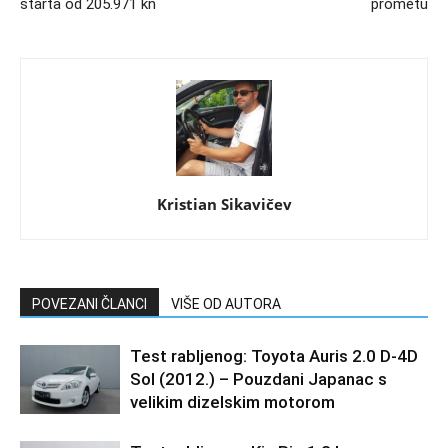
starta od 205.971 kn
prometu
Kristian Sikavičev
POVEZANI ČLANCI
VIŠE OD AUTORA
Test rabljenog: Toyota Auris 2.0 D-4D
Sol (2012.) – Pouzdani Japanac s
velikim dizelskim motorom