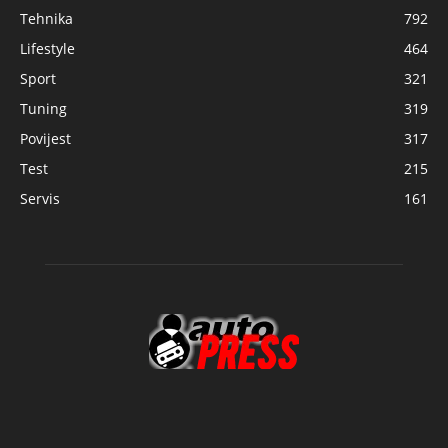
Tehnika
792
Lifestyle
464
Sport
321
Tuning
319
Povijest
317
Test
215
Servis
161