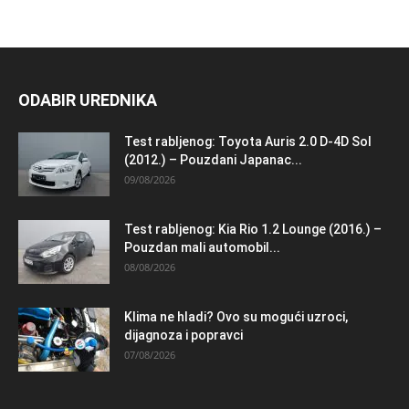
ODABIR UREDNIKA
Test rabljenog: Toyota Auris 2.0 D-4D Sol
(2012.) – Pouzdani Japanac...
09/08/2026
Test rabljenog: Kia Rio 1.2 Lounge (2016.) –
Pouzdan mali automobil...
08/08/2026
Klima ne hladi? Ovo su mogući uzroci,
dijagnoza i popravci
07/08/2026