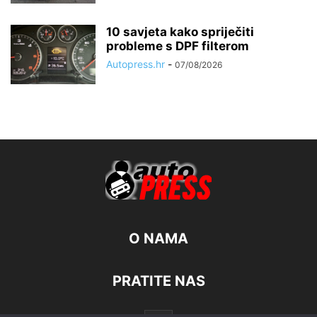
10 savjeta kako spriječiti
probleme s DPF filterom
Autopress.hr
-
07/08/2026
O NAMA
PRATITE NAS