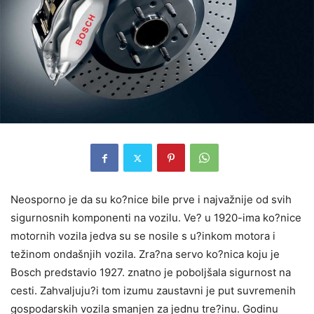
Neosporno je da su ko?nice bile prve i najvažnije od svih
sigurnosnih komponenti na vozilu. Ve? u 1920-ima ko?nice
motornih vozila jedva su se nosile s u?inkom motora i
težinom ondašnjih vozila. Zra?na servo ko?nica koju je
Bosch predstavio 1927. znatno je poboljšala sigurnost na
cesti. Zahvaljuju?i tom izumu zaustavni je put suvremenih
gospodarskih vozila smanjen za jednu tre?inu. Godinu