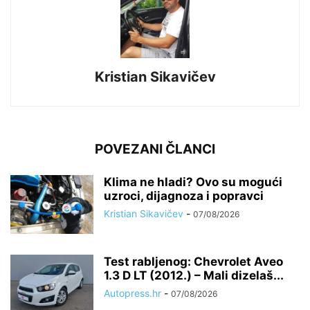
Kristian Sikavičev
POVEZANI ČLANCI
Klima ne hladi? Ovo su mogući
uzroci, dijagnoza i popravci
Kristian Sikavičev
-
07/08/2026
Test rabljenog: Chevrolet Aveo
1.3 D LT (2012.) – Mali dizelaš...
Autopress.hr
-
07/08/2026