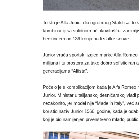
To što je Alfa Junior dio ogromnog Stalntisa, to š
kombinaciji sa solidnom učinkovitošću, zanimlji
benzincem od 136 konja budi slatke snove
Junior vraća sportski izgled marke Alfa Romeo 
milijuna i tu prostora za tako dobro sofisticiran
generacijama “Alfista”.
Počelo je s komplikacijom kada je Alfa Romeo 
Junior. Ministar u talijanskoj desničarskoj vladi
nezakonito, jer model nije “Made in Italy”, već s
koristio naziv Junior 1966. godine, kada je oda
koji je bio namijenjen prvenstveno mlađoj publici