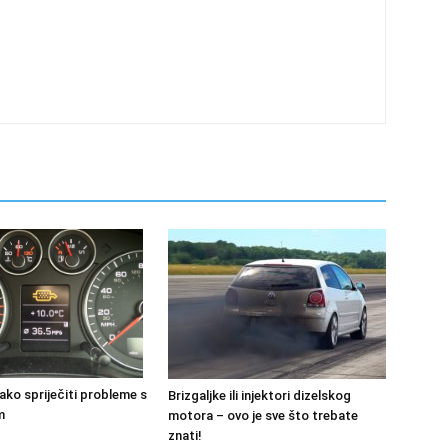
ako spriječiti probleme s
Brizgaljke ili injektori dizelskog
m
motora – ovo je sve što trebate
znati!