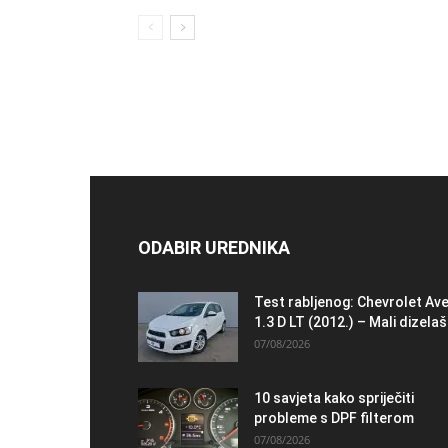
ODABIR UREDNIKA
Test rabljenog: Chevrolet Av
1.3 D LT (2012.) – Mali dizelaš.
07/08/2026
10 savjeta kako spriječiti
probleme s DPF filterom
07/08/2026