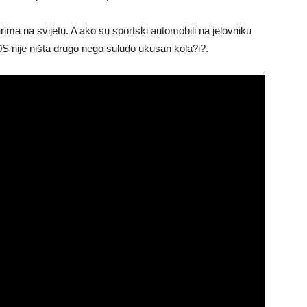
rima na svijetu. A ako su sportski automobili na jelovniku
0S nije ništa drugo nego suludo ukusan kola?i?.