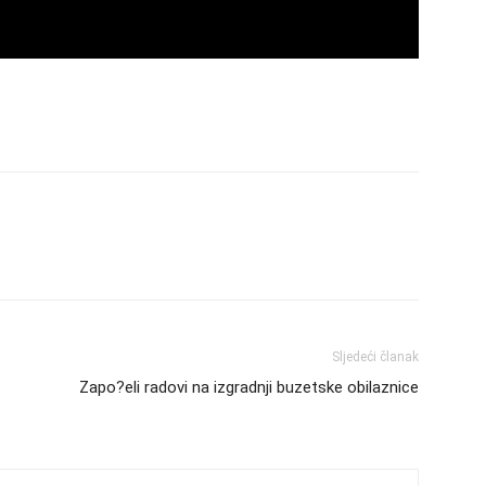
Sljedeći članak
Zapo?eli radovi na izgradnji buzetske obilaznice