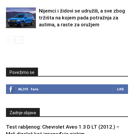
Nijemci i židovi se udružili, a sve zbog
tržišta na kojem pada potražnja za
autima, a raste za oružjem
Povežimo se
86,315
Fans
LIKE
Zadnje objave
Test rabljenog: Chevrolet Aveo 1.3 D LT (2012.) –