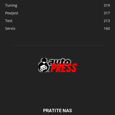
Tuning
319
Povijest
317
Test
213
Servis
160
PRATITE NAS