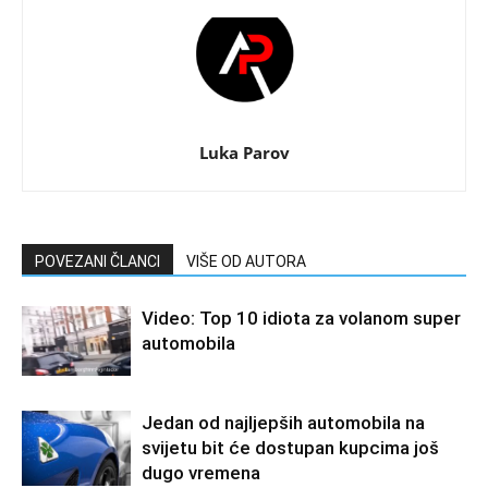
Luka Parov
POVEZANI ČLANCI
VIŠE OD AUTORA
Video: Top 10 idiota za volanom super
automobila
Jedan od najljepših automobila na
svijetu bit će dostupan kupcima još
dugo vremena