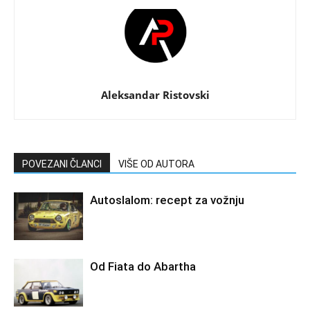
Aleksandar Ristovski
POVEZANI ČLANCI
VIŠE OD AUTORA
Autoslalom: recept za vožnju
Od Fiata do Abartha