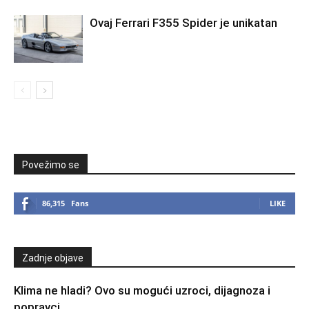
Ovaj Ferrari F355 Spider je unikatan
Povežimo se
86,315
Fans
LIKE
Zadnje objave
Klima ne hladi? Ovo su mogući uzroci, dijagnoza i
popravci