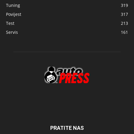
Tuning
319
Povijest
317
Test
213
Servis
161
PRATITE NAS