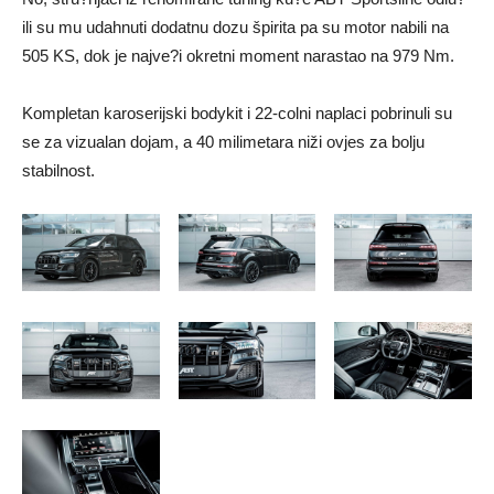
ili su mu udahnuti dodatnu dozu špirita pa su motor nabili na
505 KS, dok je najve?i okretni moment narastao na 979 Nm.
Kompletan karoserijski bodykit i 22-colni naplaci pobrinuli su
se za vizualan dojam, a 40 milimetara niži ovjes za bolju
stabilnost.