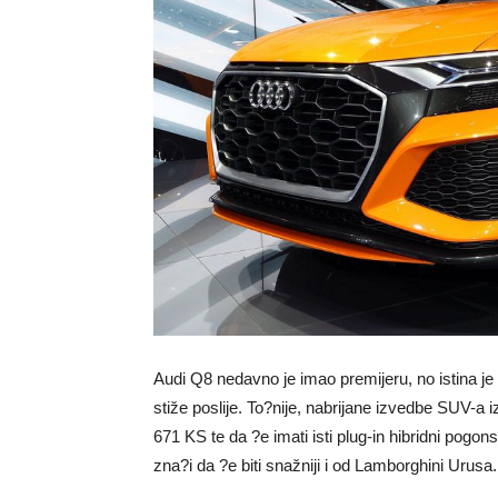
Audi Q8 nedavno je imao premijeru, no istina je
stiže poslije. To?nije, nabrijane izvedbe SUV-a 
671 KS te da ?e imati isti plug-in hibridni pog
zna?i da ?e biti snažniji i od Lamborghini Urusa.