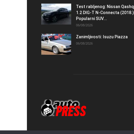
Test rabljenog: Nissan Qashq
1.2 DIG-T N-Connecta (2018.)
Popularni SUV...
06/08/2026
Zanimljivosti: Isuzu Piazza
06/08/2026