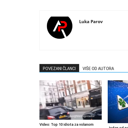
Luka Parov
POVEZANI ČLANCI
VIŠE OD AUTORA
Video: Top 10 idiota za volanom
Jedan od na