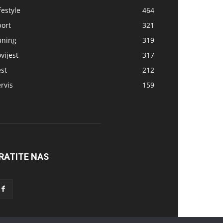
festyle
464
port
321
uning
319
vijest
317
st
212
rvis
159
RATITE NAS