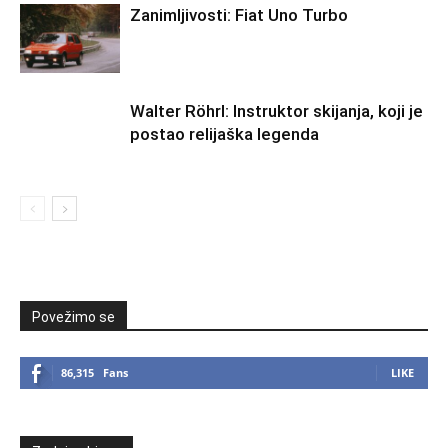
Zanimljivosti: Fiat Uno Turbo
Walter Röhrl: Instruktor skijanja, koji je
postao relijaška legenda
Povežimo se
86,315
Fans
LIKE