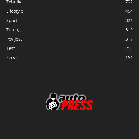
Tehnika
792
Lifestyle
464
Sport
321
Tuning
319
Povijest
317
Test
213
Servis
161