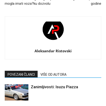
mogla imati voza?ku dozvolu
godine
Aleksandar Ristovski
POVEZANI ČLANCI
VIŠE OD AUTORA
Zanimljivosti: Isuzu Piazza