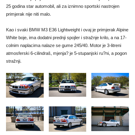
25 godina star automobil, ali za iznimno sportski nastrojen
primjerak nije niti malo.
Kao i svaki BMW M3 E36 Lightweight i ovaj je primjerak Alpine
White boje, ima dodatni prednji spojler i stražnje krilo, a na 17-
colnim naplacima nalaze se gume 245/40. Motor je 3-litreni
atmosferski 6-cilindraš, mjenja? je 5-stupanjski ru?ni, a pogon
stražnji.