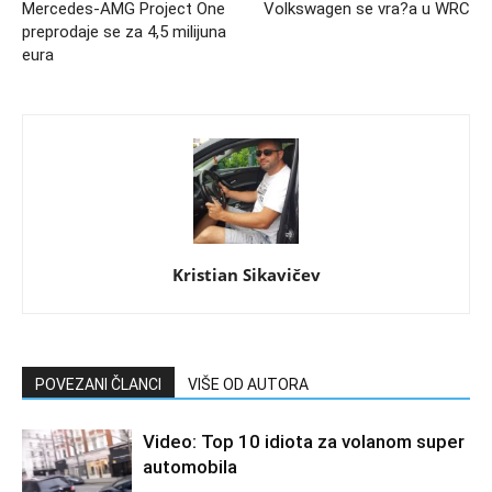
Mercedes-AMG Project One
Volkswagen se vra?a u WRC
preprodaje se za 4,5 milijuna
eura
Kristian Sikavičev
POVEZANI ČLANCI
VIŠE OD AUTORA
Video: Top 10 idiota za volanom super
automobila