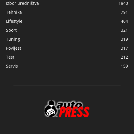
Izbor uredništva
1840
Tehnika
791
Lifestyle
464
Sport
321
Tuning
319
Povijest
317
Test
212
Servis
159