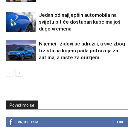
Jedan od najljepših automobila na
svijetu bit će dostupan kupcima još
dugo vremena
Nijemci i židovi se udružili, a sve zbog
tržišta na kojem pada potražnja za
autima, a raste za oružjem
Povežimo se
86,315
Fans
LIKE