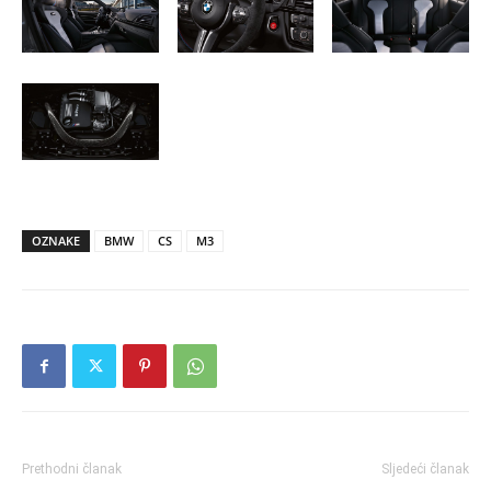
OZNAKE
BMW
CS
M3
Prethodni članak
Sljedeći članak