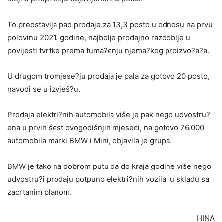
To predstavlja pad prodaje za 13,3 posto u odnosu na prvu
polovinu 2021. godine, najbolje prodajno razdoblje u
povijesti tvrtke prema tuma?enju njema?kog proizvo?a?a.
U drugom tromjese?ju prodaja je pala za gotovo 20 posto,
navodi se u izvješ?u.
Prodaja elektri?nih automobila više je pak nego udvostru?
ena u prvih šest ovogodišnjih mjeseci, na gotovo 76.000
automobila marki BMW i Mini, objavila je grupa.
BMW je tako na dobrom putu da do kraja godine više nego
udvostru?i prodaju potpuno elektri?nih vozila, u skladu sa
zacrtanim planom.
HINA