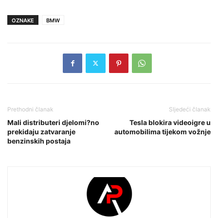
OZNAKE
BMW
Prethodni članak
Sljedeći članak
Mali distributeri djelomi?no
Tesla blokira videoigre u
prekidaju zatvaranje
automobilima tijekom vožnje
benzinskih postaja