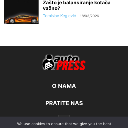
Zašto je balansiranje kotača
važno?
Tomislav Keglević
-
18/03/2026
O NAMA
PRATITE NAS
We use cookies to ensure that we give you the best