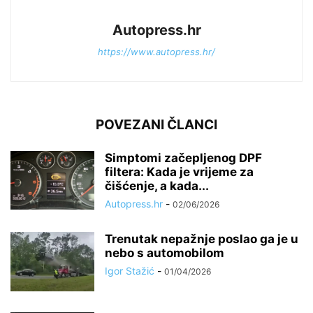
Autopress.hr
https://www.autopress.hr/
POVEZANI ČLANCI
Simptomi začepljenog DPF
filtera: Kada je vrijeme za
čišćenje, a kada...
Autopress.hr
-
02/06/2026
Trenutak nepažnje poslao ga je u
nebo s automobilom
Igor Stažić
-
01/04/2026