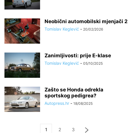
Neobični automobilski mjenjači 2
Tomislav Keglević
-
20/02/2026
Zanimljivosti: prije E-klase
Tomislav Keglević
-
05/10/2025
Zašto se Honda odrekla
sportskog pedigrea?
Autopress.hr
-
18/08/2025
1
2
3