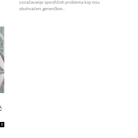
označavanje specifičnih problema koji nisu
obuhvaćeni generičkim...
č
0