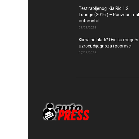
Test rabljenog: Kia Rio 1.2
Lounge (2016.) – Pouzdan mal
automobil...
08/08/2026
Klima ne hladi? Ovo su mogući
uzroci, dijagnoza i popravci
07/08/2026