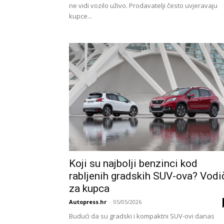
ne vidi vozilo uživo. Prodavatelji često uvjeravaju
kupce...
Koji su najbolji benzinci kod
rabljenih gradskih SUV-ova? Vodi
za kupca
Autopress.hr
-
05/05/2026
Budući da su gradski i kompaktni SUV-ovi danas