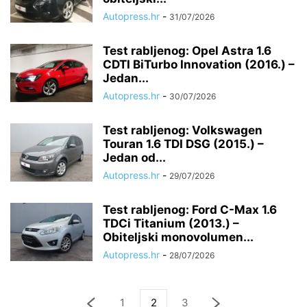
Autopress.hr
-
31/07/2026
Test rabljenog: Opel Astra 1.6
CDTI BiTurbo Innovation (2016.) –
Jedan...
Autopress.hr
-
30/07/2026
Test rabljenog: Volkswagen
Touran 1.6 TDI DSG (2015.) –
Jedan od...
Autopress.hr
-
29/07/2026
Test rabljenog: Ford C-Max 1.6
TDCi Titanium (2013.) –
Obiteljski monovolumen...
Autopress.hr
-
28/07/2026
1
2
3