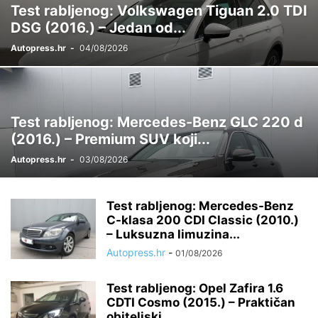
Test rabljenog: Volkswagen Tiguan 2.0 TDI
DSG (2016.) – Jedan od...
Autopress.hr
-
04/08/2026
Test rabljenog: Mercedes-Benz GLC 220 d
(2016.) – Premium SUV koji...
Autopress.hr
-
03/08/2026
Test rabljenog: Mercedes-Benz
C-klasa 200 CDI Classic (2010.)
– Luksuzna limuzina...
Autopress.hr
-
01/08/2026
Test rabljenog: Opel Zafira 1.6
CDTI Cosmo (2015.) – Praktičan
obiteljski...