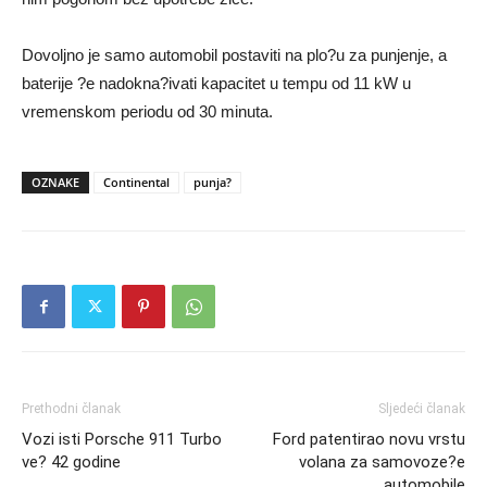
Dovoljno je samo automobil postaviti na plo?u za punjenje, a
baterije ?e nadokna?ivati kapacitet u tempu od 11 kW u
vremenskom periodu od 30 minuta.
OZNAKE
Continental
punja?
Prethodni članak
Sljedeći članak
Vozi isti Porsche 911 Turbo
Ford patentirao novu vrstu
ve? 42 godine
volana za samovoze?e
automobile