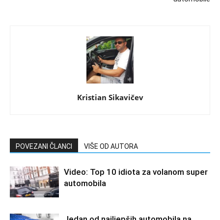
Kristian Sikavičev
POVEZANI ČLANCI
VIŠE OD AUTORA
Video: Top 10 idiota za volanom super
automobila
Jedan od najljepših automobila na