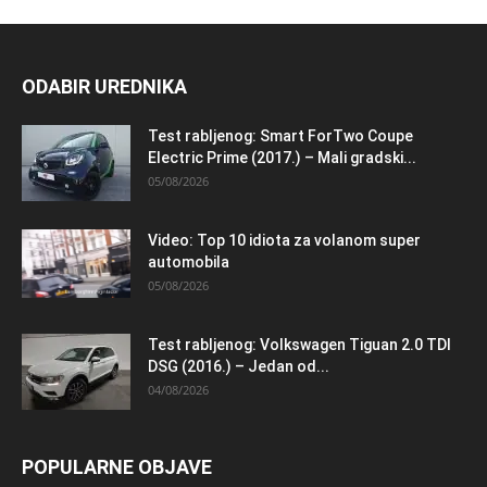
ODABIR UREDNIKA
Test rabljenog: Smart ForTwo Coupe
Electric Prime (2017.) – Mali gradski...
05/08/2026
Video: Top 10 idiota za volanom super
automobila
05/08/2026
Test rabljenog: Volkswagen Tiguan 2.0 TDI
DSG (2016.) – Jedan od...
04/08/2026
POPULARNE OBJAVE