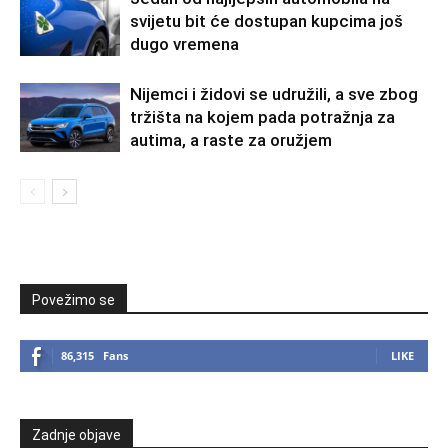
svijetu bit će dostupan kupcima još
dugo vremena
Nijemci i židovi se udružili, a sve zbog
tržišta na kojem pada potražnja za
autima, a raste za oružjem
Povežimo se
86,315
Fans
LIKE
Zadnje objave