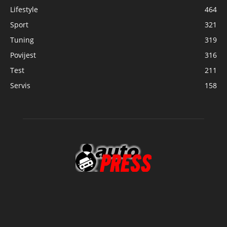
Lifestyle
464
Sport
321
Tuning
319
Povijest
316
Test
211
Servis
158