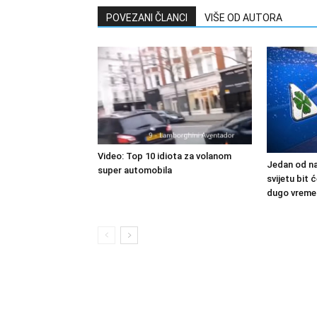
POVEZANI ČLANCI
VIŠE OD AUTORA
Video: Top 10 idiota za volanom
Jedan od na
super automobila
svijetu bit
dugo vreme