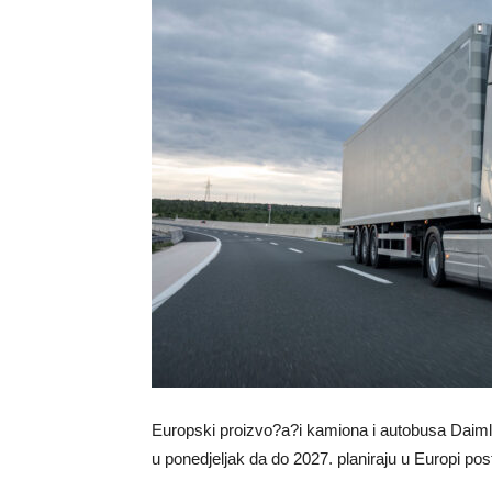
Europski proizvo?a?i kamiona i autobusa Daimle
u ponedjeljak da do 2027. planiraju u Europi post