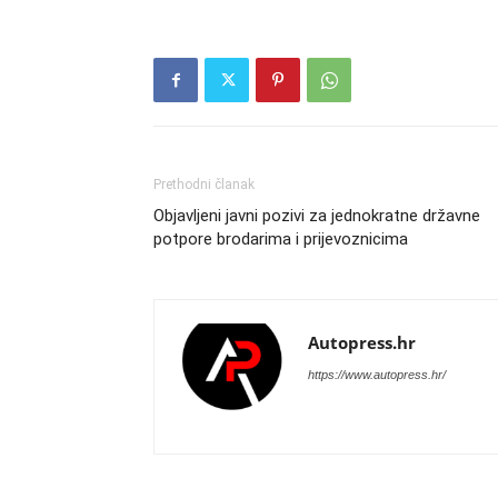
Prethodni članak
Objavljeni javni pozivi za jednokratne državne
potpore brodarima i prijevoznicima
Autopress.hr
https://www.autopress.hr/