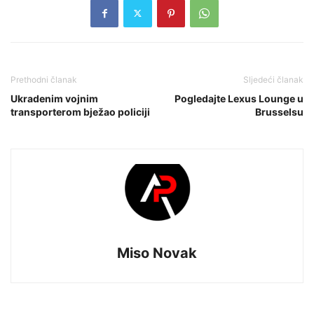
Prethodni članak
Sljedeći članak
Ukradenim vojnim
Pogledajte Lexus Lounge u
transporterom bježao policiji
Brusselsu
Miso Novak