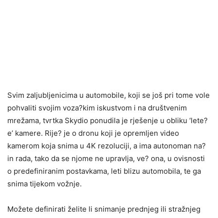
Svim zaljubljenicima u automobile, koji se još pri tome vole
pohvaliti svojim voza?kim iskustvom i na društvenim
mrežama, tvrtka Skydio ponudila je rješenje u obliku ‘lete?
e’ kamere. Rije? je o dronu koji je opremljen video
kamerom koja snima u 4K rezoluciji, a ima autonoman na?
in rada, tako da se njome ne upravlja, ve? ona, u ovisnosti
o predefiniranim postavkama, leti blizu automobila, te ga
snima tijekom vožnje.
Možete definirati želite li snimanje prednjeg ili stražnjeg