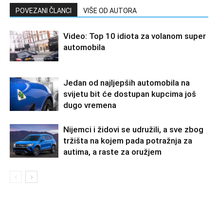
POVEZANI ČLANCI
VIŠE OD AUTORA
Video: Top 10 idiota za volanom super
automobila
Jedan od najljepših automobila na
svijetu bit će dostupan kupcima još
dugo vremena
Nijemci i židovi se udružili, a sve zbog
tržišta na kojem pada potražnja za
autima, a raste za oružjem