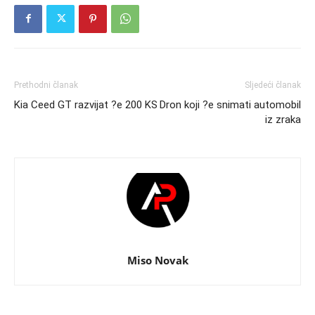
Prethodni članak
Sljedeći članak
Kia Ceed GT razvijat ?e 200 KS
Dron koji ?e snimati automobil
iz zraka
Miso Novak