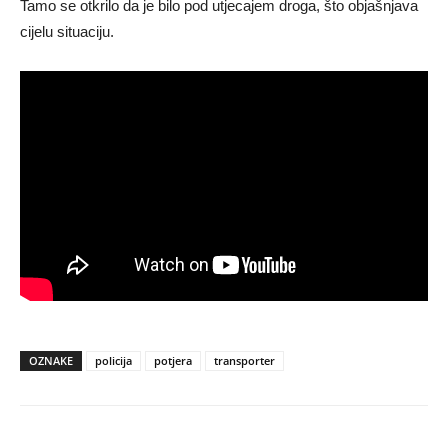
Tamo se otkrilo da je bilo pod utjecajem droga, što objašnjava
cijelu situaciju.
OZNAKE
policija
potjera
transporter