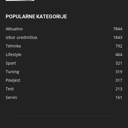
POPULARNE KATEGORIJE
Aktualno
7844
Izbor uredništva
1843
Tehnika
792
Lifestyle
464
Sport
321
Tuning
319
Povijest
317
Test
213
Servis
161