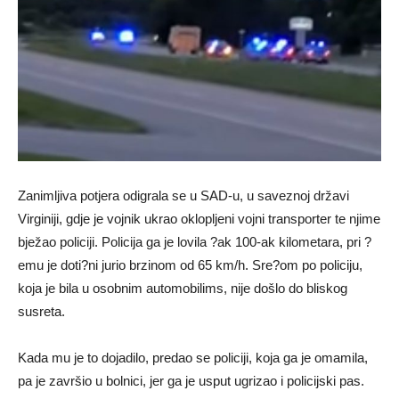
Zanimljiva potjera odigrala se u SAD-u, u saveznoj državi
Virginiji, gdje je vojnik ukrao oklopljeni vojni transporter te njime
bježao policiji. Policija ga je lovila ?ak 100-ak kilometara, pri ?
emu je doti?ni jurio brzinom od 65 km/h. Sre?om po policiju,
koja je bila u osobnim automobilims, nije došlo do bliskog
susreta.
Kada mu je to dojadilo, predao se policiji, koja ga je omamila,
pa je završio u bolnici, jer ga je usput ugrizao i policijski pas.