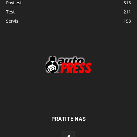
Povijest
316
Test
211
Servis
158
PRATITE NAS