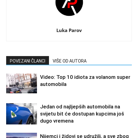
Luka Parov
POVEZANI ČLANCI
VIŠE OD AUTORA
Video: Top 10 idiota za volanom super
automobila
Jedan od najljepših automobila na
svijetu bit će dostupan kupcima još
dugo vremena
Nijemci i židovi se udružili, a sve zbog