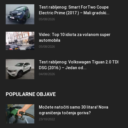
Test rabljenog: Smart ForTwo Coupe
Electric Prime (2017.) – Mali gradski...
05/08/2026
Video: Top 10 idiota za volanom super
automobila
05/08/2026
Test rabljenog: Volkswagen Tiguan 2.0 TDI
DSG (2016.) – Jedan od...
04/08/2026
POPULARNE OBJAVE
Možete natočiti samo 30 litara! Nova
ograničenja točenja goriva?
23/10/2022