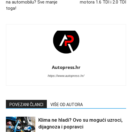
na automobilu? Sve manje
motora 1.6 TDI i 2.0 TDI
toga!
Autopress.hr
https://www.autopress.hr/
POVEZANI ČLANCI
VIŠE OD AUTORA
Klima ne hladi? Ovo su mogući uzroci,
dijagnoza i popravci