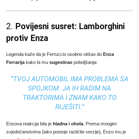
2.
Povijesni susret: Lamborghini
protiv Enza
Legenda kaže da je Ferruccio osobno otišao do
Enza
Ferrarija
kako bi mu
sugestirao
poboljšanja:
“TVOJ AUTOMOBIL IMA PROBLEMA SA
SPOJKOM. JA IH RADIM NA
TRAKTORIMA I ZNAM KAKO TO
RIJEŠITI.”
Enzova reakcija bila je
hladna i ohola
. Prema mnogim
svjedočanstvima (iako postoje različite verzije), Enzo mu je