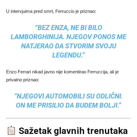
U intervjuima pred smrt, Ferruccio je priznao:
“BEZ ENZA, NE BI BILO
LAMBORGHINIJA. NJEGOV PONOS ME
NATJERAO DA STVORIM SVOJU
LEGENDU.”
Enzo Ferrari nikad javno nije komentirao Ferruccija, ali je
privatno priznao:
“NJEGOVI AUTOMOBILI SU ODLIČNI.
ON ME PRISILIO DA BUDEM BOLJI.”
Sažetak glavnih trenutaka