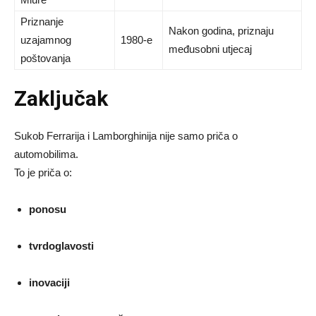
Priznanje
Nakon godina, priznaju
uzajamnog
1980-e
međusobni utjecaj
poštovanja
Zaključak
Sukob Ferrarija i Lamborghinija nije samo priča o
automobilima.
To je priča o:
ponosu
tvrdoglavosti
inovaciji