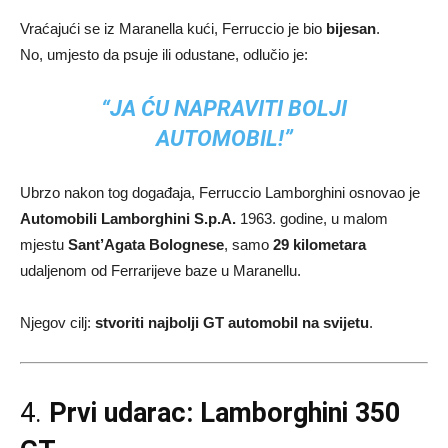
Vraćajući se iz Maranella kući, Ferruccio je bio
bijesan
.
No, umjesto da psuje ili odustane, odlučio je:
“JA ĆU NAPRAVITI BOLJI
AUTOMOBIL!”
Ubrzo nakon tog događaja, Ferruccio Lamborghini osnovao je
Automobili Lamborghini S.p.A.
1963. godine, u malom
mjestu
Sant’Agata Bolognese
, samo
29 kilometara
udaljenom od Ferrarijeve baze u Maranellu.
Njegov cilj:
stvoriti najbolji GT automobil na svijetu
.
4.
Prvi udarac: Lamborghini 350