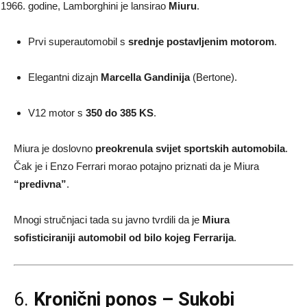
godine, Lamborghini je lansirao
Miuru
.
Prvi superautomobil s
srednje postavljenim motorom
.
Elegantni dizajn
Marcella Gandinija
(Bertone).
V12 motor s
350 do 385 KS
.
Miura je doslovno
preokrenula svijet sportskih automobila
.
Čak je i Enzo Ferrari morao potajno priznati da je Miura
“predivna”
.
Mnogi stručnjaci tada su javno tvrdili da je
Miura
sofisticiraniji automobil od bilo kojeg Ferrarija
.
6.
Kronični ponos – Sukobi