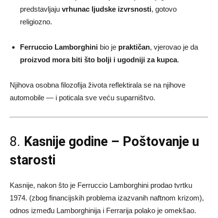
predstavljaju
vrhunac ljudske izvrsnosti
, gotovo
religiozno.
Ferruccio Lamborghini
bio je
praktičan
, vjerovao je da
proizvod mora biti što bolji i ugodniji za kupca
.
Njihova osobna filozofija života reflektirala se na njihove
automobile — i poticala sve veću suparništvo.
8.
Kasnije godine – Poštovanje u
starosti
Kasnije, nakon što je Ferruccio Lamborghini prodao tvrtku
1974. (zbog financijskih problema izazvanih naftnom krizom),
odnos između Lamborghinija i Ferrarija polako je omekšao.