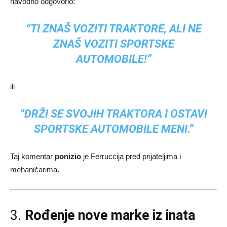
navodno odgovorio:
“TI ZNAŠ VOZITI TRAKTORE, ALI NE
ZNAŠ VOZITI SPORTSKE
AUTOMOBILE!”
ili
“DRŽI SE SVOJIH TRAKTORA I OSTAVI
SPORTSKE AUTOMOBILE MENI.”
Taj komentar
ponizio
je Ferruccija pred prijateljima i
mehaničarima.
3.
Rođenje nove marke iz inata