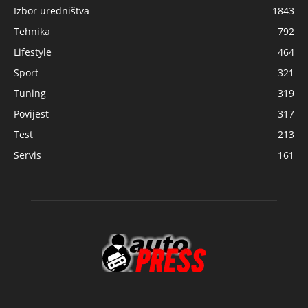
Izbor uredništva
1843
Tehnika
792
Lifestyle
464
Sport
321
Tuning
319
Povijest
317
Test
213
Servis
161