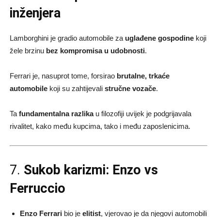
inženjera
Lamborghini je gradio automobile za
uglađene gospodine
koji
žele brzinu
bez kompromisa u udobnosti
.
Ferrari je, nasuprot tome, forsirao
brutalne, trkaće
automobile
koji su zahtijevali
stručne vozače
.
Ta
fundamentalna razlika
u filozofiji uvijek je podgrijavala
rivalitet, kako među kupcima, tako i među zaposlenicima.
7.
Sukob karizmi: Enzo vs
Ferruccio
Enzo Ferrari
bio je
elitist
, vjerovao je da njegovi automobili