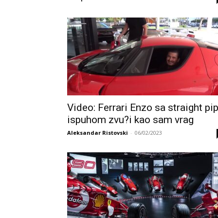
Video: Ferrari Enzo sa straight pi
ispuhom zvu?i kao sam vrag
Aleksandar Ristovski
-
06/02/2023