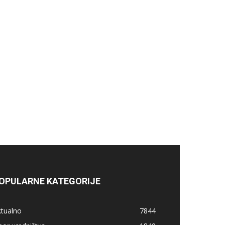
OPULARNE KATEGORIJE
ktualno
7844