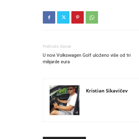
Prethodni članak
U novi Volkswagen Golf uloženo više od tri
milijarde eura
Kristian Sikavičev