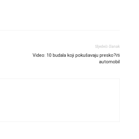
Sljedeći članak
Video: 10 budala koji pokušavaju presko?iti
automobil