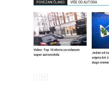
POVEZANI ČLANCI
VIŠE OD AUTORA
Video: Top 10 idiota za volanom
Jedan od na
super automobila
svijetu bit
dugo vreme