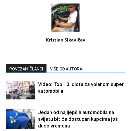
Kristian Sikavičev
POVEZANI ČLANCI
VIŠE OD AUTORA
Video: Top 10 idiota za volanom super
automobila
Jedan od najljepših automobila na
svijetu bit će dostupan kupcima još
dugo vremena