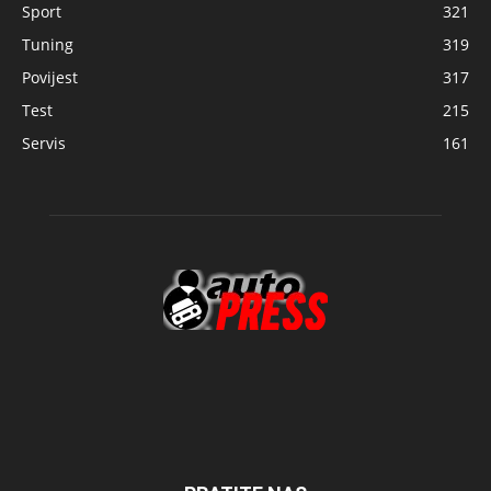
Sport
321
Tuning
319
Povijest
317
Test
215
Servis
161