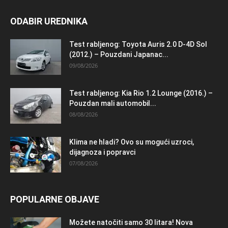
ODABIR UREDNIKA
Test rabljenog: Toyota Auris 2.0 D-4D Sol
(2012.) – Pouzdani Japanac...
09/08/2026
Test rabljenog: Kia Rio 1.2 Lounge (2016.) –
Pouzdan mali automobil...
08/08/2026
Klima ne hladi? Ovo su mogući uzroci,
dijagnoza i popravci
07/08/2026
POPULARNE OBJAVE
Možete natočiti samo 30 litara! Nova