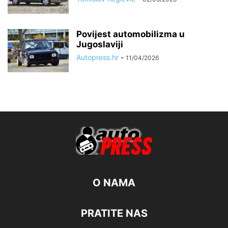
Povijest automobilizma u
Jugoslaviji
Autopress.hr
-
11/04/2026
O NAMA
PRATITE NAS