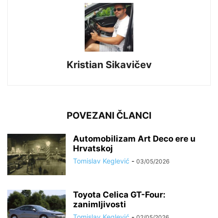
Kristian Sikavičev
POVEZANI ČLANCI
Automobilizam Art Deco ere u
Hrvatskoj
Tomislav Keglević
-
03/05/2026
Toyota Celica GT-Four:
zanimljivosti
Tomislav Keglević
-
02/05/2026