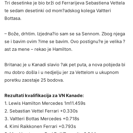
Tri desetinke je bio brži od Ferrarijeva Sebastiena Vettela
te sedam desetinki od mom?adskog kolega Valtteri
Bottasa.
– Bože, drhtim. Izjedna?io sam se sa Sennom. Zbog njega
se i bavim ovim ?ime se bavim. Ovo postignu?e je velika ?
ast za mene – rekao je Hamilton.
Britanac je u Kanadi slavio ?ak pet puta, a nova pobjeda bi
mu dobro došla i u nedjelju jer za Vettelom u ukupnom
poretku zaostaje 25 bodova.
Rezultati kvalifikacija za VN Kanade:
1. Lewis Hamilton Mercedes 1m11.459s
2. Sebastian Vettel Ferrari +0.330s
3. Valtteri Bottas Mercedes +0.718s
4. Kimi Raikkonen Ferrari +0.793s