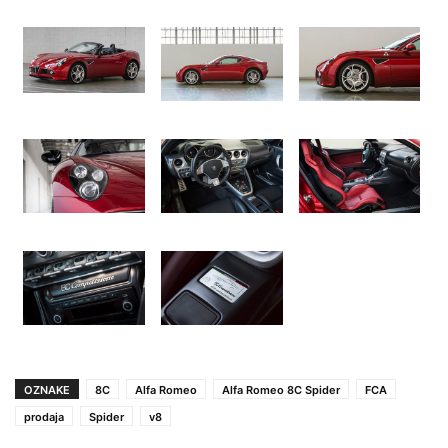
OZNAKE
8C
Alfa Romeo
Alfa Romeo 8C Spider
FCA
prodaja
Spider
v8