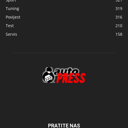
Tuning
319
Povijest
316
Test
210
Servis
158
PRATITE NAS