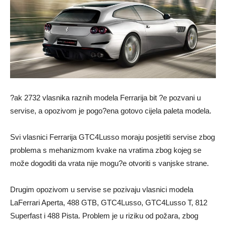
?ak 2732 vlasnika raznih modela Ferrarija bit ?e pozvani u
servise, a opozivom je pogo?ena gotovo cijela paleta modela.
Svi vlasnici Ferrarija GTC4Lusso moraju posjetiti servise zbog
problema s mehanizmom kvake na vratima zbog kojeg se
može dogoditi da vrata nije mogu?e otvoriti s vanjske strane.
Drugim opozivom u servise se pozivaju vlasnici modela
LaFerrari Aperta, 488 GTB, GTC4Lusso, GTC4Lusso T, 812
Superfast i 488 Pista. Problem je u riziku od požara, zbog