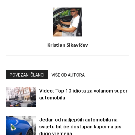
Kristian Sikavičev
POVEZANI ČLANCI
VIŠE OD AUTORA
Video: Top 10 idiota za volanom super
automobila
Jedan od najljepših automobila na
svijetu bit će dostupan kupcima još
dugo vremena