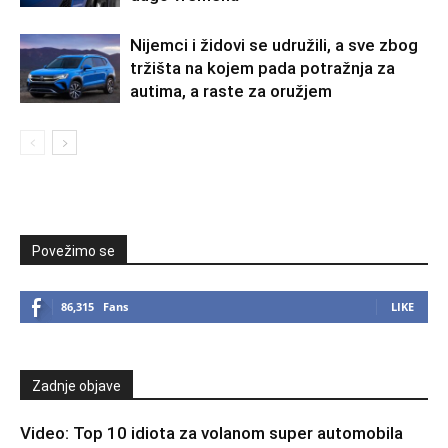
Nijemci i židovi se udružili, a sve zbog
tržišta na kojem pada potražnja za
autima, a raste za oružjem
Povežimo se
86,315
Fans
LIKE
Zadnje objave
Video: Top 10 idiota za volanom super automobila