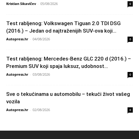
Kristian Sikavičev
-
05/08/2026
0
Test rabljenog: Volkswagen Tiguan 2.0 TDI DSG
(2016.) – Jedan od najtraženijih SUV-ova koji...
Autopress.hr
-
04/08/2026
0
Test rabljenog: Mercedes-Benz GLC 220 d (2016.) –
Premium SUV koji spaja luksuz, udobnost...
Autopress.hr
-
03/08/2026
0
Sve o tekućinama u automobilu – tekući život vašeg
vozila
Autopress.hr
-
02/08/2026
0