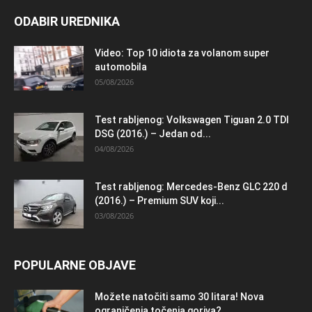
ODABIR UREDNIKA
Video: Top 10 idiota za volanom super
automobila
05/08/2026
Test rabljenog: Volkswagen Tiguan 2.0 TDI
DSG (2016.) – Jedan od...
04/08/2026
Test rabljenog: Mercedes-Benz GLC 220 d
(2016.) – Premium SUV koji...
03/08/2026
POPULARNE OBJAVE
Možete natočiti samo 30 litara! Nova
ograničenja točenja goriva?