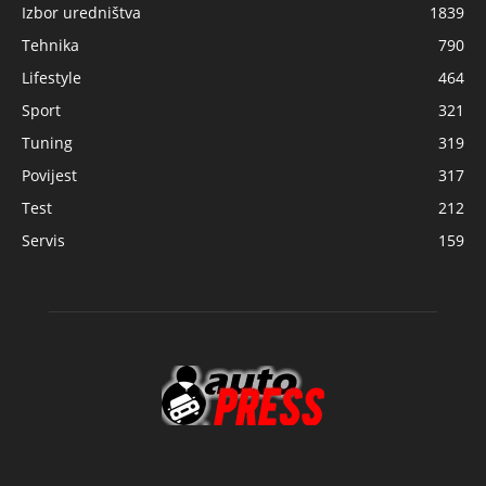
Izbor uredništva
1839
Tehnika
790
Lifestyle
464
Sport
321
Tuning
319
Povijest
317
Test
212
Servis
159