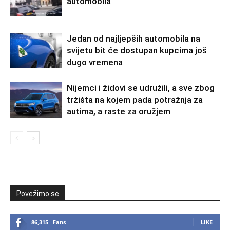
automobila
Jedan od najljepših automobila na
svijetu bit će dostupan kupcima još
dugo vremena
Nijemci i židovi se udružili, a sve zbog
tržišta na kojem pada potražnja za
autima, a raste za oružjem
Povežimo se
86,315
Fans
LIKE