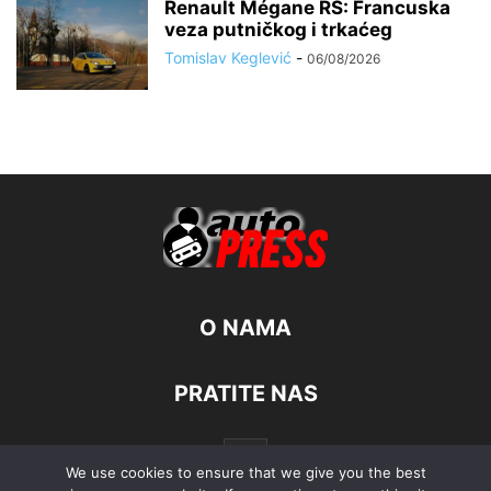
Renault Mégane RS: Francuska
veza putničkog i trkaćeg
Tomislav Keglević
-
06/08/2026
O NAMA
PRATITE NAS
We use cookies to ensure that we give you the best