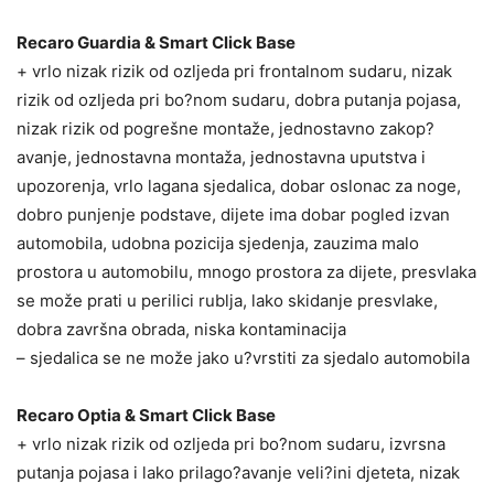
Recaro Guardia & Smart Click Base
+ vrlo nizak rizik od ozljeda pri frontalnom sudaru, nizak
rizik od ozljeda pri bo?nom sudaru, dobra putanja pojasa,
nizak rizik od pogrešne montaže, jednostavno zakop?
avanje, jednostavna montaža, jednostavna uputstva i
upozorenja, vrlo lagana sjedalica, dobar oslonac za noge,
dobro punjenje podstave, dijete ima dobar pogled izvan
automobila, udobna pozicija sjedenja, zauzima malo
prostora u automobilu, mnogo prostora za dijete, presvlaka
se može prati u perilici rublja, lako skidanje presvlake,
dobra završna obrada, niska kontaminacija
– sjedalica se ne može jako u?vrstiti za sjedalo automobila
Recaro Optia & Smart Click Base
+ vrlo nizak rizik od ozljeda pri bo?nom sudaru, izvrsna
putanja pojasa i lako prilago?avanje veli?ini djeteta, nizak