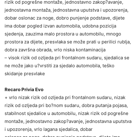
rizik od pogrešne montaže, jednostavno zakop?avanje,
jednostavna montaža, jednostavna uputstva i upozorenja,
dobar oslonac za noge, dobro punjenje podstave, dijete
ima dobar pogled izvan automobila, udobna pozicija
sjedenja, zauzima malo prostora u automobilu, mnogo
prostora za dijete, presvlaka se može prati u perilici rublja,
dobra završna obrada, vrlo niska kontaminacija
– visok rizik od ozljeda pri frontalnom sudaru, sjedalica se
ne može jako u?vrstiti za sjedalo automobila, teško
skidanje presvlake
Recaro Privia Evo
+ vrlo nizak rizik od ozljeda pri frontalnom sudaru, nizak
rizik od ozljeda pri bo?nom sudaru, dobra putanja pojasa,
stabilnost sjedalice u automobilu, nizak rizik od pogrešne
montaže, jednostavno zakop?avanje, jednostavna uputstva
i upozorenja, vrlo lagana sjedalica, dobar