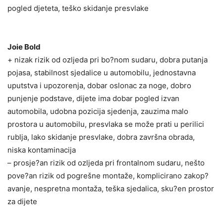
pogled djeteta, teško skidanje presvlake
Joie Bold
+ nizak rizik od ozljeda pri bo?nom sudaru, dobra putanja
pojasa, stabilnost sjedalice u automobilu, jednostavna
uputstva i upozorenja, dobar oslonac za noge, dobro
punjenje podstave, dijete ima dobar pogled izvan
automobila, udobna pozicija sjedenja, zauzima malo
prostora u automobilu, presvlaka se može prati u perilici
rublja, lako skidanje presvlake, dobra završna obrada,
niska kontaminacija
– prosje?an rizik od ozljeda pri frontalnom sudaru, nešto
pove?an rizik od pogrešne montaže, komplicirano zakop?
avanje, nespretna montaža, teška sjedalica, sku?en prostor
za dijete