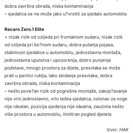
dobra završna obrada, niska kontaminacija
– sjedalica se ne može jako u?vrstiti za sjedalo automobila
Recaro Zero.1 Elite
+ nizak rizik od ozljeda pri frontalnom sudaru, nizak rizik
od ozljeda pri bo?nom sudaru, dobra putanja pojasa,
stabilnost sjedalice u automobilu, jednostavna montaža,
jednostavna uputstva i upozorenja, dobro punjenje
podstave, mnogo prostora za dijete, presvlaka se može
prati u perilici rublja, lako skidanje presvlake, dobra
završna obrada, niska kontaminacija
– nešto pove?an rizik od pogrešne montaže, zakop?avanje
nije vrlo jednostavno, vrlo teška sjedalica, oslonac za noge
nije idealan, pozicija sjedenja nije idealna, zauzima nešto
više prostora u automobilu, limitiran pogled djeteta
Izvor: HAK