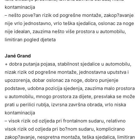
kontaminacija
– nešto pove?an rizik od pogrešne montaže, zakop?avanje
nije vrlo jednostavno, vrlo teška sjedalica, oslonac za noge
nije idealan, zauzima nešto više prostora u automobilu,
limitiran pogled djeteta
Jané Grand
+ dobra putanja pojasa, stabilnost sjedalice u automobilu,
nizak rizik od pogrešne montaže, jednostavna uputstva i
upozorenja, dobar oslonac za noge, dobro punjenje
podstave, udobna pozicija sjedenja, zauzima malo prostora
u automobilu, mnogo prostora za dijete, presvlaka se može
prati u perilici rublja, izvrsna završna obrada, vrlo niska
kontaminacija
– visok rizik od ozljeda pri frontalnom sudaru, relativno
visok rizik od ozljeda pri bo?nom sudaru, komplicirano
zakop?avanje, nespretna montaža, teška sjedalica, limitiran