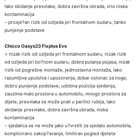
lako skidanje presvlake, dobra završna obrada, vrlo niska
kontaminacija
– prosje?an rizik od ozljeda pri frontalnom sudaru, tanko
punjenje podstave
Chicco Oasys23 Fixplus Evo
+ nizak rizik od ozljeda pri frontalnom sudaru, nizak rizik
od ozljeda pri bo?nom sudaru, dobra putanja pojasa, nizak
rizik od pogrešne montaže, jednostavna montaža, lako
razumljiva uputstva i upozorenja, dobar oslonac za noge,
dobro punjenje podstave, udobna pozicija sjedenja,
zauzima malo prostora u automobilu, mnogo prostora za
dijete, presvlaka se može prati u perilici rublja, lako
skidanje presvlake, dobra završna obrada, niska
kontaminacija
– sjedalica se ne može jako u?vrstiti za sjedalo automobila,
komplicirano zakop?avanje, limitiran pogled djeteta