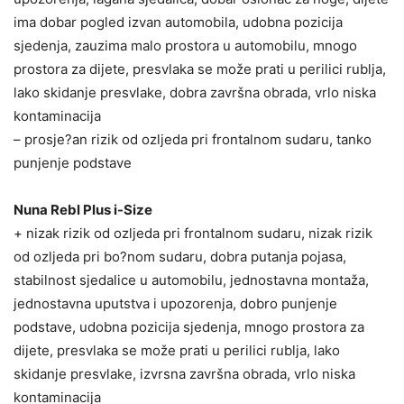
ima dobar pogled izvan automobila, udobna pozicija
sjedenja, zauzima malo prostora u automobilu, mnogo
prostora za dijete, presvlaka se može prati u perilici rublja,
lako skidanje presvlake, dobra završna obrada, vrlo niska
kontaminacija
– prosje?an rizik od ozljeda pri frontalnom sudaru, tanko
punjenje podstave
Nuna Rebl Plus i-Size
+ nizak rizik od ozljeda pri frontalnom sudaru, nizak rizik
od ozljeda pri bo?nom sudaru, dobra putanja pojasa,
stabilnost sjedalice u automobilu, jednostavna montaža,
jednostavna uputstva i upozorenja, dobro punjenje
podstave, udobna pozicija sjedenja, mnogo prostora za
dijete, presvlaka se može prati u perilici rublja, lako
skidanje presvlake, izvrsna završna obrada, vrlo niska
kontaminacija