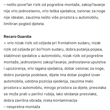
– nešto pove?an rizik od pogrešne montaže, zakop?avanje
nije vrlo jednostavno, vrlo teška sjedalica, oslonac za noge
nije idealan, zauzima nešto više prostora u automobilu,
limitiran pogled djeteta
Recaro Guardia
+ vrlo nizak rizik od ozljeda pri frontalnom sudaru, nizak
rizik od ozljeda pri bo?nom sudaru, dobra putanja pojasa,
stabilnost sjedalice u automobilu, nizak rizik od pogrešne
montaže, jednostavno zakop?avanje, jednostavna uputstva
i upozorenja, vrlo lagana sjedalica, dobar oslonac za noge,
dobro punjenje podstave, dijete ima dobar pogled izvan
automobila, udobna pozicija sjedenja, zauzima malo
prostora u automobilu, mnogo prostora za dijete, presvlaka
se može prati u perilici rublja, lako skidanje presvlake,
dobra završna obrada, niska kontaminacija
– nespretna montaža