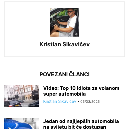
Kristian Sikavičev
POVEZANI ČLANCI
Video: Top 10 idiota za volanom
super automobila
Kristian Sikavičev
-
05/08/2026
Jedan od najljepših automobila
na svijetu bit će dostupan