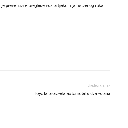
nje preventivne preglede vozila tijekom jamstvenog roka.
Sljedeći članak
Toyota proizvela automobil s dva volana