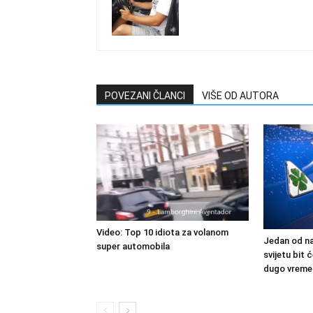
POVEZANI ČLANCI
VIŠE OD AUTORA
Video: Top 10 idiota za volanom
Jedan od na
super automobila
svijetu bit
dugo vreme