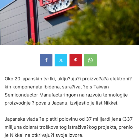
Oko 20 japanskih tvrtki, uklju?uju?i proizvo?a?a elektroni?
kih komponenata Ibidena, sura?ivat ?e s Taiwan
Semiconductor Manufacturingom na razvoju tehnologije
proizvodnje ?ipova u Japanu, izvijestio je list Nikkei.
Japanska vlada ?e platiti polovinu od 37 milijardi jena (337
milijuna dolara) troškova tog istraživa?kog projekta, prenio
je Nikkei ne otkrivaju?i svoje izvore.