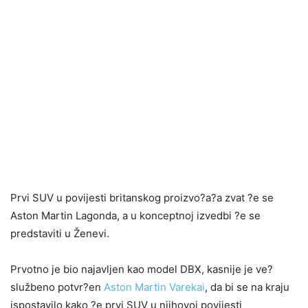
Prvi SUV u povijesti britanskog proizvo?a?a zvat ?e se
Aston Martin Lagonda, a u konceptnoj izvedbi ?e se
predstaviti u Ženevi.
Prvotno je bio najavljen kao model DBX, kasnije je ve?
službeno potvr?en
Aston Martin Varekai
, da bi se na kraju
ispostavilo kako ?e prvi SUV u njihovoj povijesti