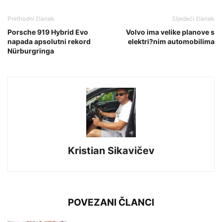
Prethodni članak
Sljedeći članak
Porsche 919 Hybrid Evo
Volvo ima velike planove s
napada apsolutni rekord
elektri?nim automobilima
Nürburgringa
Kristian Sikavičev
POVEZANI ČLANCI