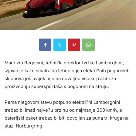
Maurizio Reggiani, tehni?ki direktor tvrtke Lamborghini,
izjavio je kako smatra da tehnologija elektri?nih pogonskih
sklopova još uvijek nije na dovoljno visokoj razini za
proizvodnju supersportaša s pogonom na struju.
Pema njegovom stavu potpuno elektri?ni Lamborghini
trebao bi imati najve?u brzinu od najmanje 300 km/h, a
baterijski paket trebao bi biti dovoljan za puna tri kruga na
stazi Nürburgring.