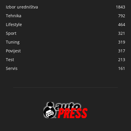
Izbor uredništva
1843
Tehnika
792
Lifestyle
464
Sport
321
Tuning
319
Povijest
317
Test
213
Servis
161