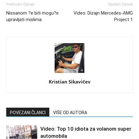
Prethodni članak
Sljedeći članak
Nissanom ?e biti mogu?e
Video: Dizajn Mercedes-AMG
upravljati mislima
Project 1
Kristian Sikavičev
POVEZANI ČLANCI
VIŠE OD AUTORA
Video: Top 10 idiota za volanom super
automobila