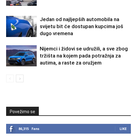
Jedan od najljepših automobila na
svijetu bit će dostupan kupcima još
dugo vremena
Nijemci i židovi se udružili, a sve zbog
tržišta na kojem pada potražnja za
autima, a raste za oružjem
Povežimo se
86,315
Fans
LIKE