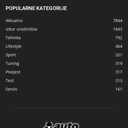
POPULARNE KATEGORIJE
Aktualno
7844
Izbor uredništva
1843
Tehnika
792
Lifestyle
464
Sport
321
Tuning
319
Povijest
317
Test
213
Servis
161