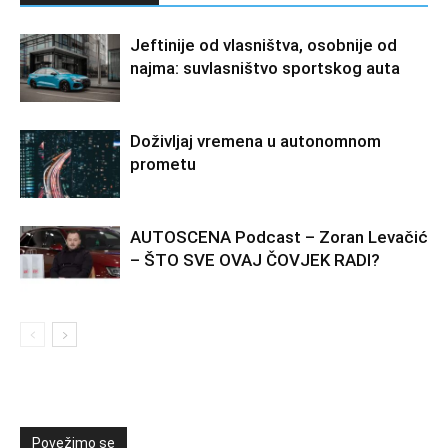
Jeftinije od vlasništva, osobnije od
najma: suvlasništvo sportskog auta
Doživljaj vremena u autonomnom
prometu
AUTOSCENA Podcast – Zoran Levačić
– ŠTO SVE OVAJ ČOVJEK RADI?
Povežimo se