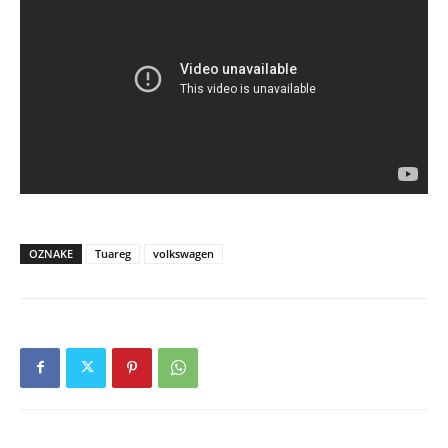
OZNAKE
Tuareg
volkswagen