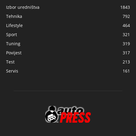
Izbor uredništva
1843
Tehnika
792
Lifestyle
464
Sport
321
Tuning
319
Povijest
317
Test
213
Servis
161