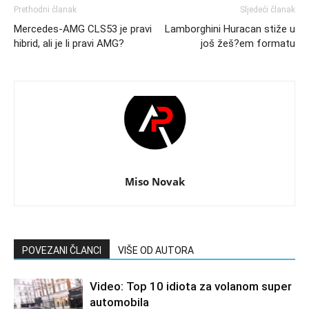
Prethodni članak
Sljedeći članak
Mercedes-AMG CLS53 je pravi
Lamborghini Huracan stiže u
hibrid, ali je li pravi AMG?
još žeš?em formatu
Miso Novak
POVEZANI ČLANCI
VIŠE OD AUTORA
Video: Top 10 idiota za volanom super
automobila