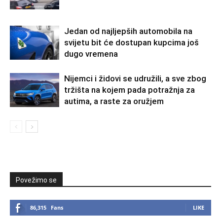
Jedan od najljepših automobila na
svijetu bit će dostupan kupcima još
dugo vremena
Nijemci i židovi se udružili, a sve zbog
tržišta na kojem pada potražnja za
autima, a raste za oružjem
Povežimo se
86,315
Fans
LIKE