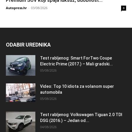
Autopress.hr
-
03/08/2026
0
ODABIR UREDNIKA
Test rabljenog: Smart ForTwo Coupe
Electric Prime (2017.) – Mali gradski...
05/08/2026
Video: Top 10 idiota za volanom super
automobila
05/08/2026
Test rabljenog: Volkswagen Tiguan 2.0 TDI
DSG (2016.) – Jedan od...
04/08/2026