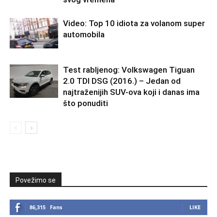
Video: Top 10 idiota za volanom super
automobila
Test rabljenog: Volkswagen Tiguan
2.0 TDI DSG (2016.) – Jedan od
najtraženijih SUV-ova koji i danas ima
što ponuditi
Povežimo se
86,315
Fans
LIKE