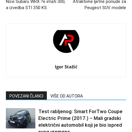
Novi Subaru WRX ?e imati 300,
Atraktivne ljetne ponude za
a izvedba STI 350 KS
Peugeot SUV modele
Igor Stažić
POVEZANI ČLANCI
VIŠE OD AUTORA
Test rabljenog: Smart ForTwo Coupe
Electric Prime (2017.) – Mali gradski
električni automobil koji je bio ispred
svog vremena