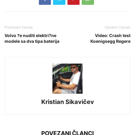
Prethodni članak
Sljedeći članak
Volvo ?e nuditi elektri?ne
Video: Crash test
modele sa dva tipa baterija
Koenigsegg Regere
Kristian Sikavičev
POVEZANI ČLANCI