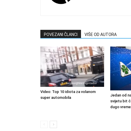
POVEZANI ČLANCI
VIŠE OD AUTORA
Video: Top 10 idiota za volanom
Jedan od na
super automobila
svijetu bit
dugo vreme