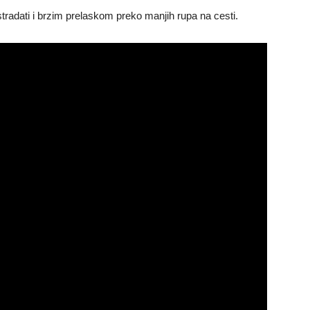
tradati i brzim prelaskom preko manjih rupa na cesti.