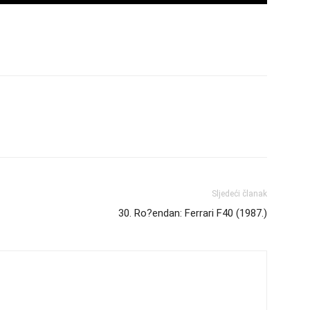
Sljedeći članak
30. Ro?endan: Ferrari F40 (1987.)