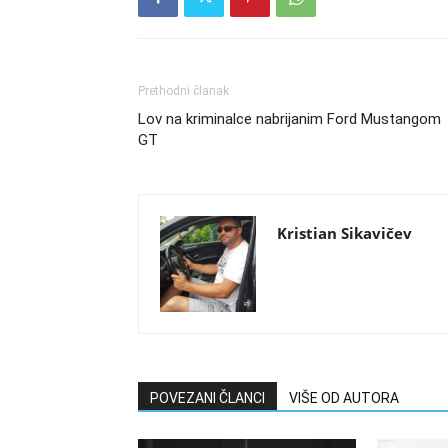
Prethodni članak
Lov na kriminalce nabrijanim Ford Mustangom
GT
Kristian Sikavičev
POVEZANI ČLANCI
VIŠE OD AUTORA