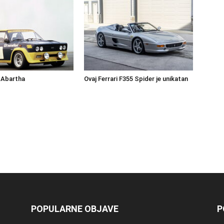
 Abartha
Ovaj Ferrari F355 Spider je unikatan
POPULARNE OBJAVE
P