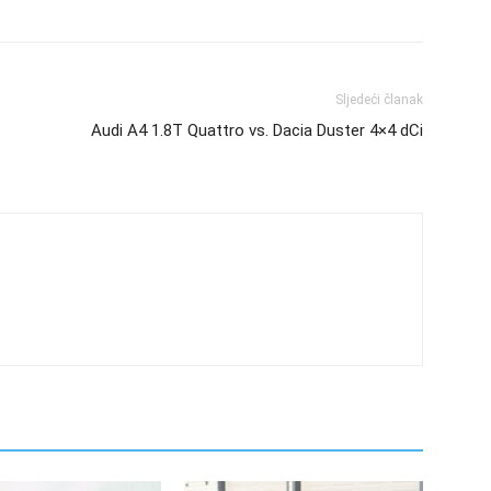
Sljedeći članak
Audi A4 1.8T Quattro vs. Dacia Duster 4×4 dCi