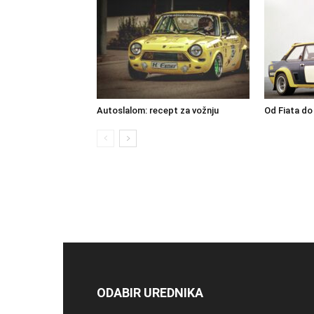
Autoslalom: recept za vožnju
Od Fiata do
ODABIR UREDNIKA