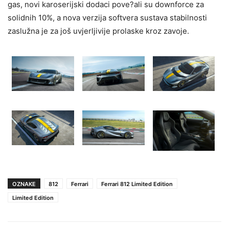
gas, novi karoserijski dodaci pove?ali su downforce za
solidnih 10%, a nova verzija softvera sustava stabilnosti
zaslužna je za još uvjerljivije prolaske kroz zavoje.
OZNAKE
812
Ferrari
Ferrari 812 Limited Edition
Limited Edition