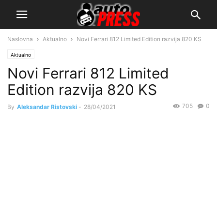
Naslovna
Aktualno
Novi Ferrari 812 Limited Edition razvija 820 KS
Aktualno
Novi Ferrari 812 Limited
Edition razvija 820 KS
705
0
By
Aleksandar Ristovski
-
28/04/2021