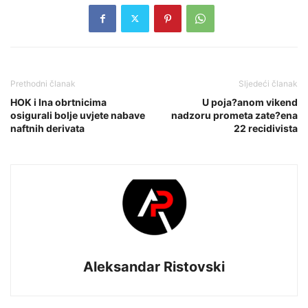
Prethodni članak
Sljedeći članak
HOK i Ina obrtnicima
U poja?anom vikend
osigurali bolje uvjete nabave
nadzoru prometa zate?ena
naftnih derivata
22 recidivista
Aleksandar Ristovski