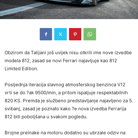
Obzirom da Talijani još uvijek nisu otkrili ime nove izvedbe
modela 812, zasad se novi Ferrari najavljuje kao 812
Limited Edition.
Posljednja iteracija slavnog atmosferskog benzinca V12
vrti se do ?ak 9500/min, a pritom ispaljuje respektabilnih
820 KS. Premda je službeno predstavljanje najavljeno za 5.
svibanj, zasad je poznato kako ?e nova izvedba Ferrarija
812 biti poboljšana u svakom pogledu.
Brojne preinake na motoru dodatno su ubrzale odziv na